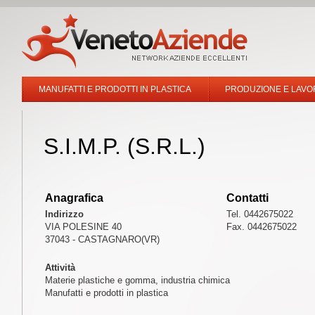
MANUFATTI E PRODOTTI IN PLASTICA
PRODUZIONE E LAVOR
S.I.M.P. (S.R.L.)
Anagrafica
Contatti
Indirizzo
Tel. 0442675022
VIA POLESINE 40
Fax. 0442675022
37043 - CASTAGNARO(VR)
Attività
Materie plastiche e gomma, industria chimica
Manufatti e prodotti in plastica