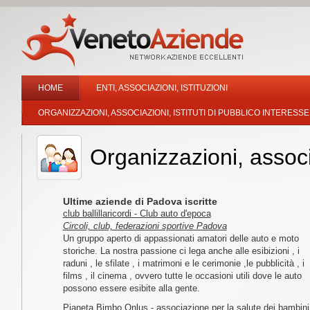
HOME
ENTI, ASSOCIAZIONI, ISTITUZIONI
ORGANIZZAZIONI, ASSOCIAZIONI, ISTITUTI DI PUBBLICO INTERESSE
Organizzazioni, associa
Ultime aziende di Padova iscritte
club ballillaricordi - Club auto d'epoca
Circoli, club, federazioni sportive Padova
Un gruppo aperto di appassionati amatori delle auto e moto
storiche. La nostra passione ci lega anche alle esibizioni , i
raduni , le sfilate , i matrimoni e le cerimonie ,le pubblicità , i
films , il cinema , ovvero tutte le occasioni utili dove le auto
possono essere esibite alla gente.
Pianeta Bimbo Onlus - associazione per la salute dei bambini