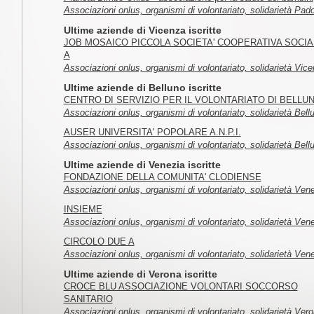
Associazioni onlus, organismi di volontariato, solidarietà Pad
Ultime aziende di Vicenza iscritte
JOB MOSAICO PICCOLA SOCIETA' COOPERATIVA SOCIA
A
Associazioni onlus, organismi di volontariato, solidarietà Vic
Ultime aziende di Belluno iscritte
CENTRO DI SERVIZIO PER IL VOLONTARIATO DI BELLU
Associazioni onlus, organismi di volontariato, solidarietà Bell
AUSER UNIVERSITA' POPOLARE A.N.P.I.
Associazioni onlus, organismi di volontariato, solidarietà Bell
Ultime aziende di Venezia iscritte
FONDAZIONE DELLA COMUNITA' CLODIENSE
Associazioni onlus, organismi di volontariato, solidarietà Ven
INSIEME
Associazioni onlus, organismi di volontariato, solidarietà Ven
CIRCOLO DUE A
Associazioni onlus, organismi di volontariato, solidarietà Ven
Ultime aziende di Verona iscritte
CROCE BLU ASSOCIAZIONE VOLONTARI SOCCORSO
SANITARIO
Associazioni onlus, organismi di volontariato, solidarietà Ver