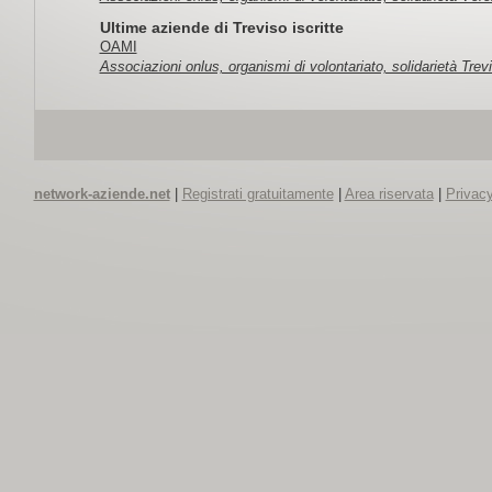
Ultime aziende di Treviso iscritte
OAMI
Associazioni onlus, organismi di volontariato, solidarietà Trev
network-aziende.net
|
Registrati gratuitamente
|
Area riservata
|
Privacy